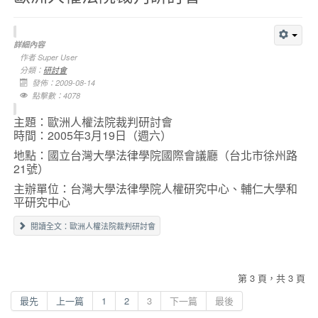
詳細內容
作者
Super User
分類：
研討會
發佈：2009-08-14
點擊數：4078
主題：歐洲人權法院裁判研討會
時間：
2005年3月19日
（週六）
地點：
國立台灣大學法律學院國際會議廳（台北市徐州路
21號）
主辦單位：台灣大學法律學院人權研究中心、輔仁大學和
平研究中心
閱讀全文：歐洲人權法院裁判研討會
第 3 頁，共 3 頁
最先
上一篇
1
2
3
下一篇
最後