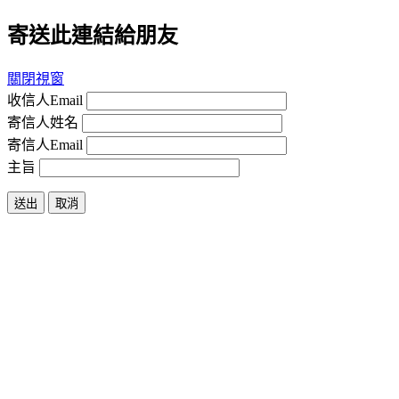
寄送此連結給朋友
關閉視窗
收信人Email
寄信人姓名
寄信人Email
主旨
送出
取消