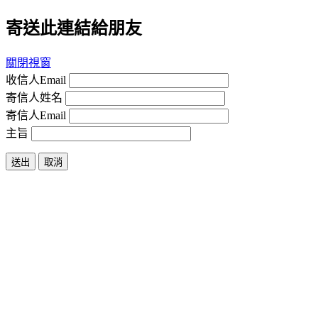
寄送此連結給朋友
關閉視窗
收信人Email
寄信人姓名
寄信人Email
主旨
送出
取消