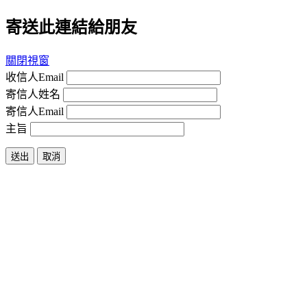
寄送此連結給朋友
關閉視窗
收信人Email
寄信人姓名
寄信人Email
主旨
送出
取消