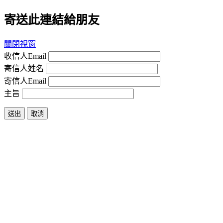
寄送此連結給朋友
關閉視窗
收信人Email
寄信人姓名
寄信人Email
主旨
送出
取消