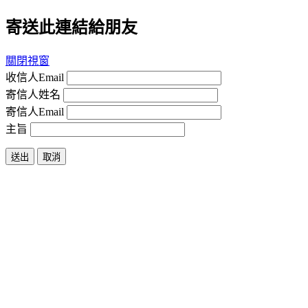
寄送此連結給朋友
關閉視窗
收信人Email
寄信人姓名
寄信人Email
主旨
送出
取消