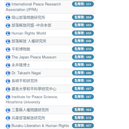
International Peace Research
點擊數: 531
Association (IPRA)
岡山部落問題研究所
點擊數: 894
部落解放同盟--中央本部
點擊數: 693
Human Rights World
點擊數: 655
部落解放˙人權研究所
點擊數: 848
平和博物館
點擊數: 610
The Japan Peace Museum
點擊數: 588
永井隆博士
點擊數: 844
Dr. Takashi Nagai
點擊數: 686
長崎平和研究所
點擊數: 598
廣島大學和平科學研究中心
點擊數: 697
Institute for Peace Science,
點擊數: 587
Hiroshima University
三重縣人權問題研究所
點擊數: 964
兵庫部落解放研究所
點擊數: 618
Buraku Liberation & Human Rights
點擊數: 607