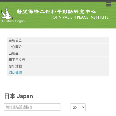
Custom slogan
最新公告
中心簡介
出版品
和平日文告
歷年活動
網站連結
日本 Japan
過濾欄位
顯示數目
停止發佈