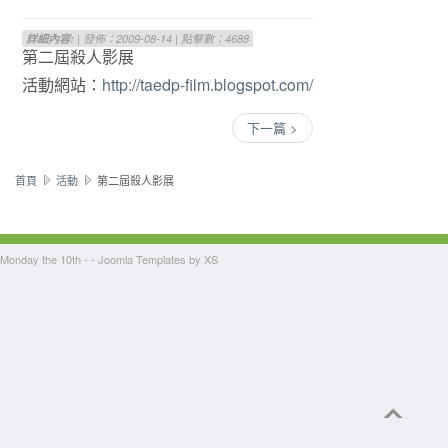
詳細內容:
| 發佈：2009-08-14 | 點擊數：4688
第二屆殺人影展
活動網站：
http://taedp-film.blogspot.com/
下一篇 >
首頁
活動
第二屆殺人影展
Monday the 10th - -
Joomla Templates
by XS