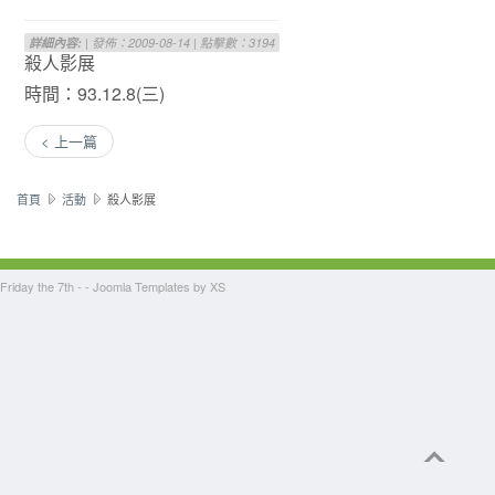
詳細內容:
| 發佈：2009-08-14 | 點擊數：3194
殺人影展
時間：93.12.8(三)
< 上一篇
首頁
活動
殺人影展
Friday the 7th - -
Joomla Templates
by XS