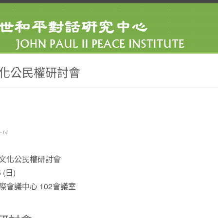
化公民權研討會
-14
文化公民權研討會
 (日)
際會議中心 102會議室