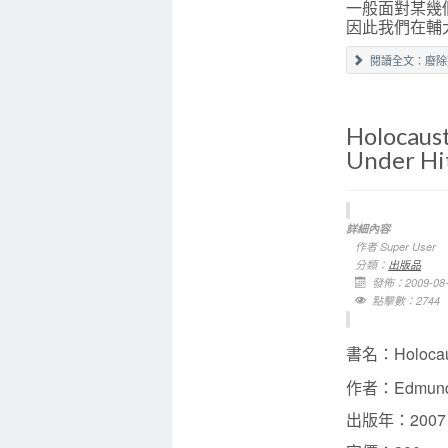
一般面對某幾
因此我們在輔
閱讀全文：廢除
Holocaust
Under Hi
詳細內容
作者
Super User
分類：
出版品
發佈：2009-08-
點擊數：2744
書名：
Holocau
作者：
Edmund
出版年：2007