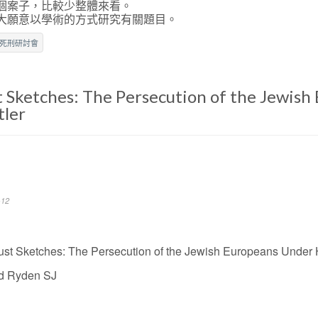
個案子，比較少整體來看。
大願意以學術的方式研究有關題目。
死刑研討會
 Sketches: The Persecution of the Jewish
tler
12
st Sketches: The Persecution of the Jewish Europeans Under H
 Ryden SJ