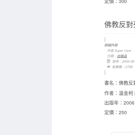
定價：300
佛教反對
詳細內容
作者
Super User
分類：
出版品
發佈：2009-08-
點擊數：2798
書名：
佛教反
作者：
溫金柯
出版年：2006
定價：250