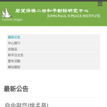
Custom slogan
最新公告
中心簡介
出版品
和平日文告
歷年活動
網站連結
最新公告
自由與您(姚孟昌)