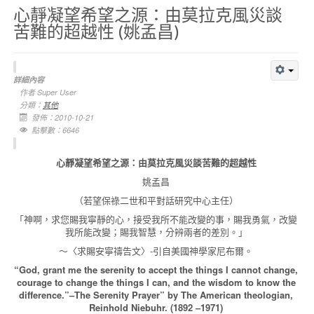
心靜凝望希望之源：由莫拉克風災談
苦難的超越性 (姚孟昌)
詳細內容
作者
Super User
分類：
其他
發佈：2010-10-21
點擊數：6646
心靜凝望希望之源：由莫拉克風災談苦難的超越性
姚孟昌
（若望保祿二世和平對話研究中心主任）
「神啊，求您賜我寧靜的心，接受我所不能改變的事，賜我勇氣，改變
我所能改變；賜我智慧，分辨兩者的差別。」
～〈求賜安寧禱告文〉-引自美國神學家尼布爾。
“God, grant me the serenity to accept the things I cannot change,
courage to change the things I can, and the wisdom to know the
difference.”–The Serenity Prayer” by The American theologian,
Reinhold Niebuhr. (1892 –1971)