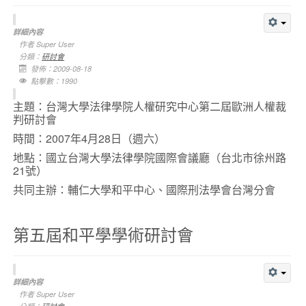
詳細內容
作者
Super User
分類：
研討會
發佈：2009-08-18
點擊數：1990
主題：台灣大學法律學院人權研究中心第二屆歐洲人權裁
判研討會
時間：
2007年4月28日
（週六）
地點：國立台灣大學法律學院國際會議廳（台北市徐州路
21號）
共同主辦：輔仁大學和平中心、國際刑法學會台灣分會
第五屆和平學學術研討會
詳細內容
作者
Super User