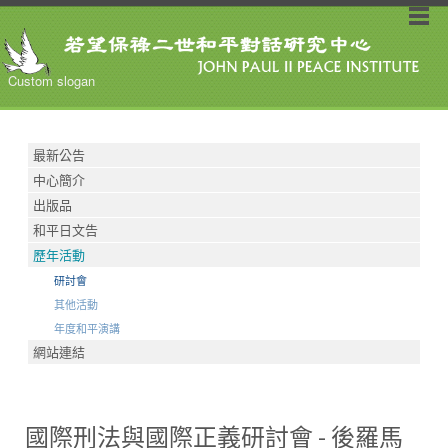
Custom slogan
最新公告
中心簡介
出版品
和平日文告
歷年活動
研討會
其他活動
年度和平演講
網站連結
國際刑法與國際正義研討會 - 後羅馬