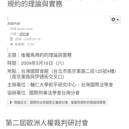
規約的理論與實務
詳細內容
作者
Super User
分類：
研討會
發佈：2009-08-18
點擊數：3154
主題：後羅馬規約的理論與實務
時間：
2009年5月16日
（六）
地點：台灣國際會館（台北市南京東路二段125號4樓）
（南京東路與伊通街交叉口）
主辦單位：輔仁大學和平研究中心、台灣國際法學會
協辦單位 : 國際刑事法學會台灣分會
閱讀全文：國際刑法與國際正義研討會 - 後羅馬規約的理論與實務
第二屆歐洲人權裁判研討會