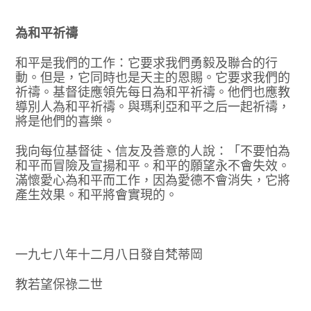
為和平祈禱
和平是我們的工作：它要求我們勇毅及聯合的行
動。但是，它同時也是天主的恩賜。它要求我們的
祈禱。基督徒應領先每日為和平祈禱。他們也應教
導別人為和平祈禱。與瑪利亞和平之后一起祈禱，
將是他們的喜樂。
我向每位基督徒、信友及善意的人說：「不要怕為
和平而冒險及宣揚和平。和平的願望永不會失效。
滿懷愛心為和平而工作，因為愛德不會消失，它將
產生效果。和平將會實現的。
一九七八年十二月八日發自梵蒂岡
教若望保祿二世