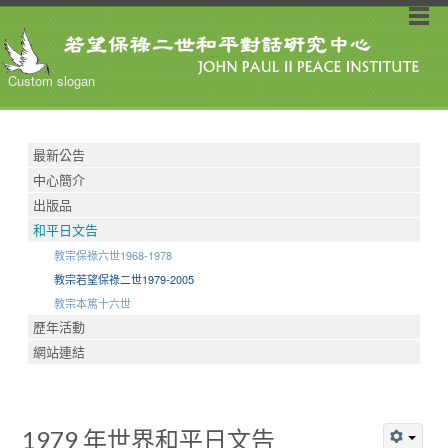
Custom slogan
最新公告
中心簡介
出版品
和平日文告
教宗保祿六世1968-1978
教宗若望保祿二世1979-2005
教宗本篤十六世
歷年活動
網站連結
1979 年世界和平日文告