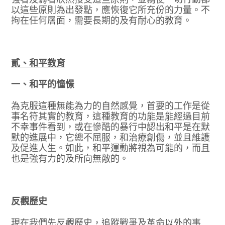
以這些原則為出發點，應恢復它所充份的力量。不
拘在任何層面，需要長期的及有耐心的教育。
貳、和平教育
一、和平的憧憬
為克服這種無能為力的自然感覺，首要的工作是從
事名符其實的教育，這種教育的功能是能經過目前
不幸事件看到，或在慘酷的暴行中認出和平是在默
默的進展中，它總不屈服，和治療創傷，並且維護
及促進人生。如此，和平運動將視為可能的，而且
也是強有力的及所向無敵的。
反觀歷史
現在我們先反觀歷史，追蹤戰爭及革命以外的事