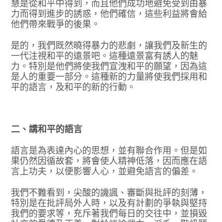
慧是從和平中得到，而且他們成功地避免受到由暴
力而得到進步的誘惑，他們確信，這些利益將會給
他們帶來戰爭的後果。
是的，我們既然曉得暴力的悲劇，讓我們及新生的
一代注視和平的遠景吧。這種遠景富有誘人的魅
力。特別是他們將使我們宣洩和平的願望，因為這
是人的重要一部分。這種新的力量將使我們採用和
平的語言，及和平的新的行動。
二、講和平的語言
語言是為表達內心的思想，並有聯合作用。但是如
果仍然因循故套，將會使人精神低落，因而應在語
言上功夫，以便影響人心，並避免語言的偏差。
我們不難看到，尖酸的譏諷、審斷與批評的刻薄，
特別是在批評局外人時，以及有計劃的爭執與堅持
我們的要求等，充斥著我們每日的交往中，並損毀