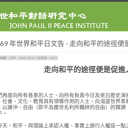
969 年世界和平日文告 - 走向和平的途徑
內容:
| 發佈：2009-08-07 | 點擊數：3873
走向和平的途徑便是促進
、
們再度向所有善意的人士，向所有負責今日及來日歷史演
、社會、文化、教育具有領導作用的人士，向渴望世界革
，以謙沖、自由（即不為塵世名利所羈絆的自由）的聲調
平。
今天，和平，與理論上承認人權、事實上施行人權這一點