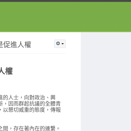
便是促進人權
人權
進的人士，向對政治、輿
新，因而群起抗議的全體青
，以懇切威重的態度，傳報
之間，存在著內在的連繫。