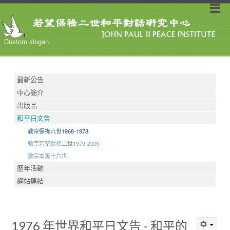
Custom slogan
最新公告
中心簡介
出版品
和平日文告
教宗保祿六世1968-1978
教宗若望保祿二世1979-2005
教宗本篤十六世
歷年活動
網站連結
1976 年世界和平日文告 - 和平的