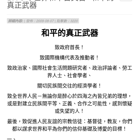
真正武器
詳細內容:
| 發佈：2009-08-07 | 點擊數：3220
和平的真正武器
致政府首長！
致國際機構代表及推動者！
致政治家、國際社會生活問題研究者、政治評論者、勞工
界人士、社會學者、
關切民族間交往的經濟學者！
致全世界人民－無論你是醉心於四海之內皆兄弟的理想，
或是對建立民族間平等、正義、合作之可能性，感到懷疑
或失望的人！
最後，致促進人民友誼的宗教信徒：基督徒，教友，你們
都以謀求世界和平為你們的信仰基礎及博愛的目標！
一、