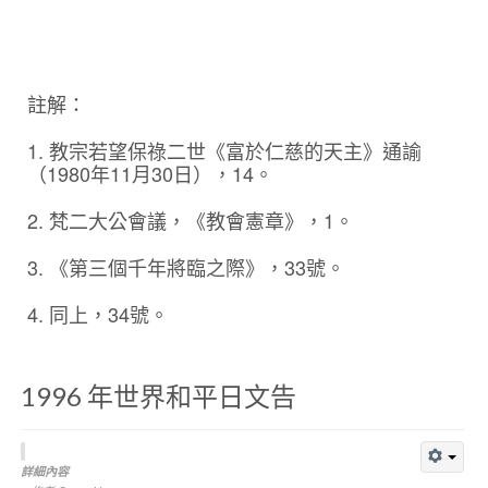
註解：
1. 教宗若望保祿二世《富於仁慈的天主》通諭
（1980年11月30日），14。
2. 梵二大公會議，《教會憲章》，1。
3. 《第三個千年將臨之際》，33號。
4. 同上，34號。
1996 年世界和平日文告
詳細內容