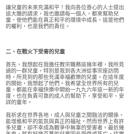
讓兒童的未來充滿和平！我向各位善心的人士提出
這大膽的請求，我也邀請每一個人，都來幫助兒
童，使他們能在真正和平的環境中成長，這是他們
的權利，也是我們的責任。
二、在戰火下受害的兒童
首先，我想起在我擔任教宗職務這幾年裡，我所見
過的一群兒童，特別是我到各大洲從事宗座訪問
時，所見到的那些充滿幸福歡樂的兒童。在這年度
的開始，我想起了他們。我希望全世界所有的兒
童，都能在幸福快樂中開始一九九六年這一新的年
度，也在負責可靠的成人的幫助下，享受和平、安
詳的童年。
我祈求在世界各地，成人與兒童之間融洽的關係，
能增進和平的氣氛與真正的福祉。然而世界上有許
多兒童，卻不幸成為戰爭中無辜的受害者。最近幾
年來，就有好幾百萬的兒童因此受傷或死亡，這實