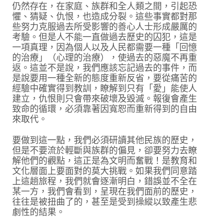
仍然存在，在家庭、族群和全人類之間，引起恐
懼、猜疑、仇恨，也造成分裂。這些事實都對那
些努力克服過去所受影響的善心人士形成嚴厲的
考驗。但是人不能一直做過去歷史的囚犯，這是
一項真理，因為個人以及人民都需要一種「回憶
的治療」（心理的治療），使過去的惡魔不再重
返。這並不是說，我們應該忘記過去的事件，而
是說要用一種全新的態度重新反省，要從痛苦的
經驗中確實得到教訓，瞭解到只有「愛」能使人
建立，仇恨則只會帶來破壞及毀滅。報復會產生
致命的循環，必須靠著因寬恕而重新得到的自由
來取代。
要做到這一點，我們必須研讀其他民族的歷史，
但是不要流於輕斷與族群的偏見，卻要努力去瞭
解他們的觀點，這正是為文明而奮戰！是教育和
文化層面上要面對的莫大挑戰。如果我們同意踏
上這趟旅程，我們就會逐漸明白，錯誤並不全在
某一方，我們會看到，呈現在我們面前的歷史，
往往是被扭曲了的，甚至是受到操縱以致產生悲
劇性的結果。