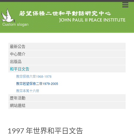
Custom slogan
最新公告
中心簡介
出版品
和平日文告
教宗保祿六世1968-1978
教宗若望保祿二世1979-2005
教宗本篤十六世
歷年活動
網站連結
1997 年世界和平日文告